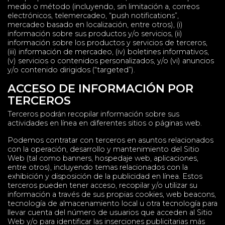
medio o método (incluyendo, sin limitación a, correos
electrónicos, telemercadeo, “push notifications”,
mercadeo basado en localización, entre otros), (i)
información sobre sus productos y/o servicios, (ii)
información sobre los productos y servicios de terceros,
(iii) información de mercadeo, (iv) boletines informativos,
(v) servicios o contenidos personalizados, y/o (vi) anuncios
y/o contenido dirigidos (“targeted”).
ACCESO DE INFORMACIÓN POR
TERCEROS
Terceros podrán recopilar información sobre sus
actividades en línea en diferentes sitios o páginas web.
Podemos contratar con terceros en asuntos relacionados
con la operación, desarrollo y mantenimiento del Sitio
Web (tal como banners, hospedaje web, aplicaciones,
entre otros), incluyendo temas relacionados con la
exhibición y disposición de la publicidad en línea. Estos
terceros pueden tener acceso, recopilar y/o utilizar su
información a través de sus propias cookies, web beacons,
tecnología de almacenamiento local u otra tecnología para
llevar cuenta del número de usuarios que acceden al Sitio
Web y/o para identificar las inserciones publicitarias más