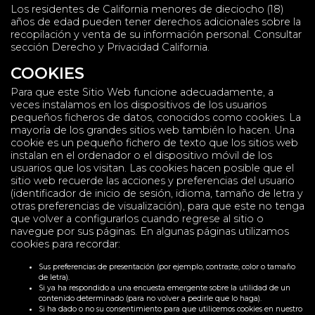
Los residentes de California menores de dieciocho (18)
años de edad pueden tener derechos adicionales sobre la
recopilación y venta de su información personal. Consultar
sección Derecho y Privacidad California.
COOKIES
Para que este Sitio Web funcione adecuadamente, a
veces instalamos en los dispositivos de los usuarios
pequeños ficheros de datos, conocidos como cookies. La
mayoría de los grandes sitios web también lo hacen. Una
cookie es un pequeño fichero de texto que los sitios web
instalan en el ordenador o el dispositivo móvil de los
usuarios que los visitan. Las cookies hacen posible que el
sitio web recuerde las acciones y preferencias del usuario
(identificador de inicio de sesión, idioma, tamaño de letra y
otras preferencias de visualización), para que este no tenga
que volver a configurarlos cuando regrese al sitio o
navegue por sus páginas. En algunas páginas utilizamos
cookies para recordar:
Sus preferencias de presentación (por ejemplo, contraste, color o tamaño
de letra).
Si ya ha respondido a una encuesta emergente sobre la utilidad de un
contenido determinado (para no volver a pedirle que lo haga).
Si ha dado o no su consentimiento para que utilicemos cookies en nuestro