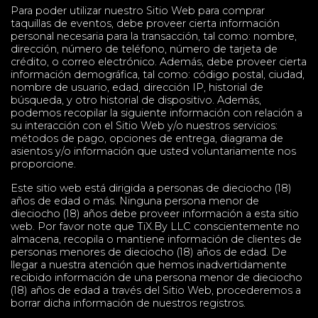
Para poder utilizar nuestro Sitio Web para comprar
taquillas de eventos, debe proveer cierta información
personal necesaria para la transacción, tal como: nombre,
dirección, número de teléfono, número de tarjeta de
crédito, o correo electrónico. Además, debe proveer cierta
información demográfica, tal como: código postal, ciudad,
nombre de usuario, edad, dirección IP, historial de
búsqueda, y otro historial de dispositivo. Además,
podemos recopilar la siguiente información con relación a
su interacción con el Sitio Web y/o nuestros servicios:
métodos de pago, opciones de entrega, diagrama de
asientos y/o información que usted voluntariamente nos
proporcione.
Este sitio web está dirigida a personas de dieciocho (18)
años de edad o más. Ninguna persona menor de
dieciocho (18) años debe proveer información a esta sitio
web. Por favor note que TiX.By LLC conscientemente no
almacena, recopila o mantiene información de clientes de
personas menores de dieciocho (18) años de edad. De
llegar a nuestra atención que hemos inadvertidamente
recibido información de una persona menor de dieciocho
(18) años de edad a través del Sitio Web, procederemos a
borrar dicha información de nuestros registros.