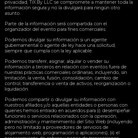
privacidad, TiX.By LLC se compromete a mantener toda la
información segura y no la divulgará para ningún otro
asunto.
Parte de la información será compartida con el
organizador del evento para fines comerciales.
Podemos divulgar su información si un agente
gubernamental o agente de ley hace una solicitud,
siempre que cumpla con la ley aplicable.
Podemos transferir, asignar, alquilar o vender su
información a terceros en relación con eventos fuera de
nuestras prácticas comerciales ordinarias, incluyendo, sin
limitación, la venta, fusión, consolidación, cambio de
control, transferencia o venta de activos, reorganización o
liquidación.
Podemos compartir o divulgar su información con
nuestros afiliados y/o aquellas entidades o personas con
quienes hemos entrado en acuerdos para (i) desempeñar
funciones o servicios relacionados con la operación,
administración y mantenimiento del Sitio Web (incluyendo
pero no limitado a proveedores de servicios de
alojamiento web, programación o aplicaciones); (ii) el