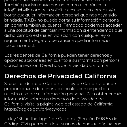
También podrán enviarnos un correo electrónico a
info@tixbyllc.com
para solicitar acceso para corregir y/o
borrar cualquier información personal que nos haya sido
brindada. TiX.By no puede borrar su información personal
sin borrar también su cuenta. Tampoco podemos acceder
a una solicitud de cambiar información si entendemos que
dicho cambio estaría en violación con cualquier ley o
requerimiento legal o que causaría que la información
fuese incorrecta.
Los residentes de California pueden tener derechos y
opciones adicionales en cuanto a su información personal.
Consulta sección Derechos de Privacidad California.
Derechos de Privacidad California
Si eres residente de California, la ley de California puede
proporcionarle derechos adicionales con respecto a
nuestro uso de su información personal. Para obtener más
información sobre sus derechos de privacidad de
California, visita la página web del estado de California:
https://oag.ca.gov/privacy/ccpa
.
La ley “Shine the Light” de California (Sección 1798.83 del
Código Civil) permite a los usuarios de nuestra página que