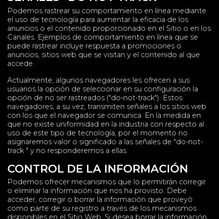
Podemos rastrear su comportamiento en línea mediante
el uso de tecnología para aumentar la eficacia de los
anuncios o el contenido proporcionado en el Sitio o en los
Canales. Ejemplos de comportamiento en línea que se
puede rastrear incluye respuesta a promociones o
anuncios, sitios web que se visitan y el contenido al que
accede.
Actualmente, algunos navegadores les ofrecen a sus
usuarios la opción de seleccionar en su configuración la
opción de no ser rastreados ("do-not-track"). Estos
navegadores, a su vez, transmiten señales a los sitios web
con los que el navegador se comunica. En la medida en
que no existe uniformidad en la industria con respecto al
uso de este tipo de tecnología, por el momento no
asignaremos valor o significado a las señales de "do-not-
track " y no responderemos a ellas.
CONTROL DE LA INFORMACIÓN
Podemos ofrecer mecanismos que lo permitirán corregir
o eliminar la información que nos ha provisto. Debe
acceder, corregir o borrar la información que proveyó
como parte de su registro a través de los mecanismos
disponibles en el Sitio Web. Si desea borrar la información