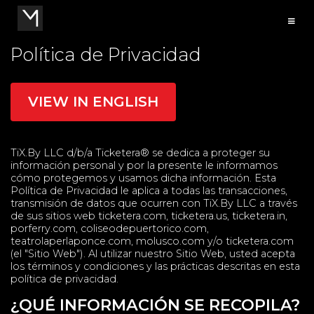
Política de Privacidad
VIEW IN ENGLISH
TiX.By LLC d/b/a Ticketera® se dedica a proteger su
información personal y por la presente le informamos
cómo protegemos y usamos dicha información. Esta
Política de Privacidad le aplica a todas las transacciones,
transmisión de datos que ocurren con TiX.By LLC a través
de sus sitios web ticketera.com, ticketera.us, ticketera.in,
porferry.com, coliseodepuertorico.com,
teatrolaperlaponce.com, molusco.com y/o ticketera.com
(el "Sitio Web"). Al utilizar nuestro Sitio Web, usted acepta
los términos y condiciones y las prácticas descritas en esta
política de privacidad.
¿QUÉ INFORMACIÓN SE RECOPILA?