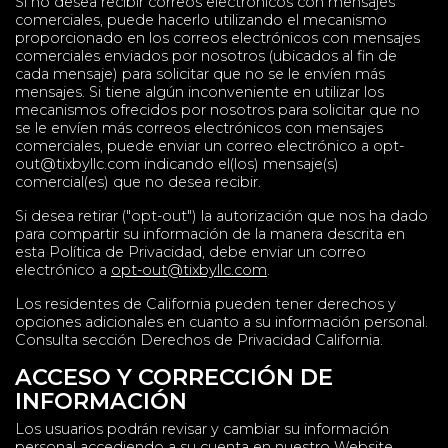
Si no desea recibir correos electrónicos con mensajes
comerciales, puede hacerlo utilizando el mecanismo
proporcionado en los correos electrónicos con mensajes
comerciales enviados por nosotros (ubicados al fin de
cada mensaje) para solicitar que no se le envíen más
mensajes. Si tiene algún inconveniente en utilizar los
mecanismos ofrecidos por nosotros para solicitar que no
se le envíen más correos electrónicos con mensajes
comerciales, puede enviar un correo electrónico a
opt-
out@tixbyllc.com
indicando el(los) mensaje(s)
comercial(es) que no desea recibir.
Si desea retirar ("opt-out") la autorización que nos ha dado
para compartir su información de la manera descrita en
esta Política de Privacidad, debe enviar un correo
electrónico a
opt-out@tixbyllc.com
.
Los residentes de California pueden tener derechos y
opciones adicionales en cuanto a su información personal.
Consulta sección Derechos de Privacidad California.
ACCESO Y CORRECCIÓN DE
INFORMACIÓN
Los usuarios podrán revisar y cambiar su información
personal accediendo a su cuenta en nuestro Website.