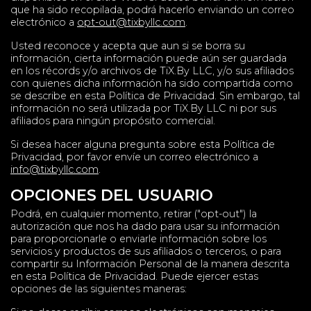
que ha sido recopilada, podrá hacerlo enviando un correo
electrónico a
opt-out@tixbyllc.com
.
Usted reconoce y acepta que aun si se borra su
información, cierta información puede aún ser guardada
en los récords y/o archivos de TiX.By LLC, y/o sus afiliados
con quienes dicha información ha sido compartida como
se describe en esta Política de Privacidad. Sin embargo, tal
información no será utilizada por TiX.By LLC ni por sus
afiliados para ningún propósito comercial.
Si desea hacer alguna pregunta sobre esta Política de
Privacidad, por favor envíe un correo electrónico a
info@tixbyllc.com
.
OPCIONES DEL USUARIO
Podrá, en cualquier momento, retirar ("opt-out") la
autorización que nos ha dado para usar su información
para proporcionarle o enviarle información sobre los
servicios y productos de sus afiliados o terceros, o para
compartir su Información Personal de la manera descrita
en esta Política de Privacidad. Puede ejercer estas
opciones de las siguientes maneras: