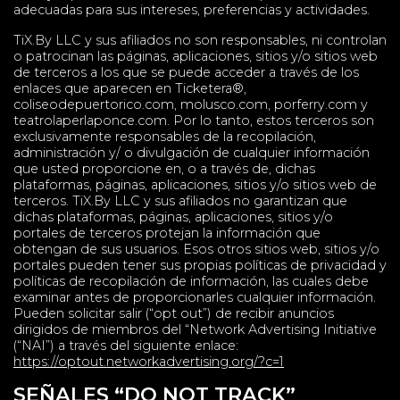
adecuadas para sus intereses, preferencias y actividades.
TiX.By LLC y sus afiliados no son responsables, ni controlan
o patrocinan las páginas, aplicaciones, sitios y/o sitios web
de terceros a los que se puede acceder a través de los
enlaces que aparecen en Ticketera®,
coliseodepuertorico.com, molusco.com, porferry.com y
teatrolaperlaponce.com. Por lo tanto, estos terceros son
exclusivamente responsables de la recopilación,
administración y/ o divulgación de cualquier información
que usted proporcione en, o a través de, dichas
plataformas, páginas, aplicaciones, sitios y/o sitios web de
terceros. TiX.By LLC y sus afiliados no garantizan que
dichas plataformas, páginas, aplicaciones, sitios y/o
portales de terceros protejan la información que
obtengan de sus usuarios. Esos otros sitios web, sitios y/o
portales pueden tener sus propias políticas de privacidad y
políticas de recopilación de información, las cuales debe
examinar antes de proporcionarles cualquier información.
Pueden solicitar salir (“opt out”) de recibir anuncios
dirigidos de miembros del “Network Advertising Initiative
(“NAI”) a través del siguiente enlace:
https://optout.networkadvertising.org/?c=1
SEÑALES “DO NOT TRACK”