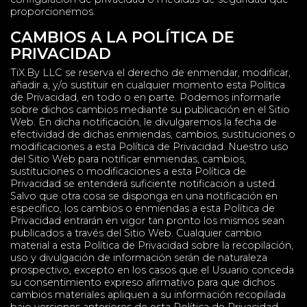
proporcionemos.
CAMBIOS A LA POLÍTICA DE
PRIVACIDAD
TiX.By LLC se reserva el derecho de enmendar, modificar,
añadir a, y/o sustituir en cualquier momento esta Política
de Privacidad, en todo o en parte. Podemos informarle
sobre dichos cambios mediante su publicación en el Sitio
Web. En dicha notificación, le divulgaremos la fecha de
efectividad de dichas enmiendas, cambios, sustituciones o
modificaciones a esta Política de Privacidad. Nuestro uso
del Sitio Web para notificar enmiendas, cambios,
sustituciones o modificaciones a esta Política de
Privacidad se entenderá suficiente notificación a usted.
Salvo que otra cosa se disponga en una notificación en
específico, los cambios o enmiendas a esta Política de
Privacidad entrarán en vigor tan pronto los mismos sean
publicados a través del Sitio Web. Cualquier cambio
material a esta Política de Privacidad sobre la recopilación,
uso y divulgación de información serán de naturaleza
prospectivo, excepto en los casos que el Usuario conceda
su consentimiento expreso afirmativo para que dichos
cambios materiales apliquen a su información recopilada
bajo versiones anteriores de esta Política de Privacidad.