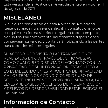
Esta versión de la Política de Privacidad entró en vigor el 11
de agosto de 2017.
MISCELÁNEO
Si cualquier disposición de esta Política de Privacidad
fuese declarada nula, inválida, ilegal, inconstitucional o de
cualquier otra forma sin efecto legal, en todo o en parte,
por un tribunal competente, las restantes disposiciones
conservarán su validez y continuarán obligando a las partes
para todos los efectos legales.
SU ACCESO, USO, VISITA O LAS TRANSACCIONES
REALIZADAS EN O A TRAVÉS DEL SITIO WEB, ASÍ
COMO CUALQUIER DISPUTA RELACIONADO CON LA
PRIVACIDAD DE SU INFORMACIÓN, ESTÁ SUJETO A
LO ESTABLECIDO EN ESTA POLÍTICA DE PRIVACIDAD
Y A LOS TÉRMINOS Y CONDICIONES DE USO DEL
SITIO WEB, INCLUYENDO, PERO NO LIMITADO A, LAS
LEYES APLICABLES, ACUERDOS DE INDEMNIZACIÓN
Y RELEVOS DE RESPONSABILIDAD ESTABLECIDOS EN
LAS MISMAS.
Información de Contacto