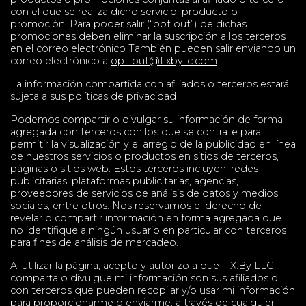
con el que se realiza dicho servicio, producto o
promoción. Para poder salir (“opt out”) de dichas
promociones deben eliminar la suscripción a los terceros
en el correo electrónico También pueden salir enviando un
correo electrónico a
opt-out@tixbyllc.com
.
La información compartida con afiliados o terceros estará
sujeta a sus políticas de privacidad
Podemos compartir o divulgar su información de forma
agregada con terceros con los que se contrate para
permitir la visualización y el arreglo de la publicidad en línea
de nuestros servicios o productos en sitios de terceros,
páginas o sitios web. Estos terceros incluyen: redes
publicitarias, plataformas publicitarias, agencias,
proveedores de servicios de análisis de datos y medios
sociales, entre otros. Nos reservamos el derecho de
revelar o compartir información en forma agregada que
no identifique a ningún usuario en particular con terceros
para fines de análisis de mercadeo.
Al utilizar la página, acepto y autorizo a que TiX.By LLC
comparta o divulgue mi información son sus afiliados o
con terceros que pueden recopilar y/o usar mi información
para proporcionarme o enviarme, a través de cualquier