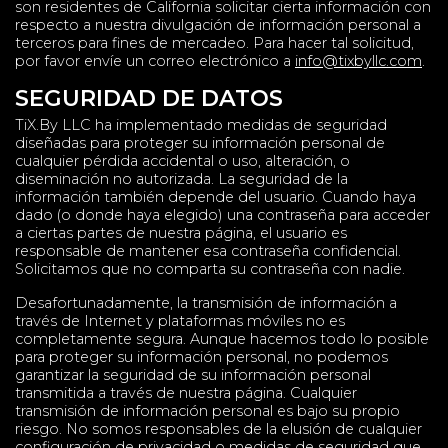
son residentes de California solicitar cierta información con
respecto a nuestra divulgación de información personal a
terceros para fines de mercadeo. Para hacer tal solicitud,
por favor envíe un correo electrónico a
info@tixbyllc.com
.
SEGURIDAD DE DATOS
TiX.By LLC ha implementado medidas de seguridad
diseñadas para proteger su información personal de
cualquier pérdida accidental o uso, alteración, o
diseminación no autorizada. La seguridad de la
información también depende del usuario. Cuando haya
dado (o donde haya elegido) una contraseña para acceder
a ciertas partes de nuestra página, el usuario es
responsable de mantener esa contraseña confidencial.
Solicitamos que no comparta su contraseña con nadie.
Desafortunadamente, la transmisión de información a
través de Internet y plataformas móviles no es
completamente segura. Aunque hacemos todo lo posible
para proteger su información personal, no podemos
garantizar la seguridad de su información personal
transmitida a través de nuestra página. Cualquier
transmisión de información personal es bajo su propio
riesgo. No somos responsables de la elusión de cualquier
configuración de privacidad o medidas de seguridad que