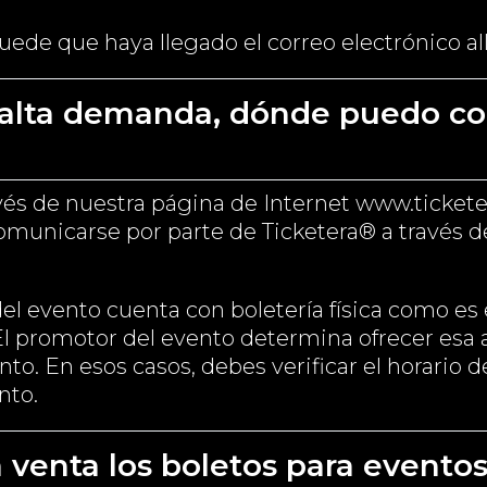
uede que haya llegado el correo electrónico all
alta demanda, dónde puedo co
vés de nuestra página de Internet www.ticket
omunicarse por parte de Ticketera® a través de
 del evento cuenta con boletería física como es
 El promotor del evento determina ofrecer esa 
o. En esos casos, debes verificar el horario d
nto.
a venta los boletos para evento