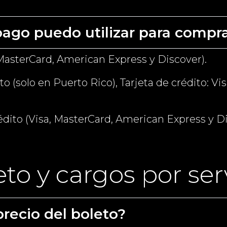
ago puedo utilizar para compra
, MasterCard, American Express y Discover).
bito (solo en Puerto Rico), Tarjeta de crédito: 
édito (Visa, MasterCard, American Express y Di
eto y cargos por ser
recio del boleto?