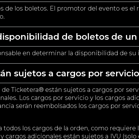
s de los boletos. El promotor del evento es el
o.
isponibilidad de boletos de un
onsable en determinar la disponibilidad de su 
án sujetos a cargos por servici
 de Ticketera® están sujetos a cargos por serv
les. Los cargos por servicio y los cargos adi
ancia serán reembolsados los cargos por servici
 todos los cargos de la orden, como requiere l
 y cargos adicionales están sujetos a IVU (solo