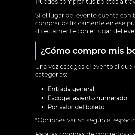
Puedes comprar tus boletos a tra
Si el lugar del evento cuenta con 
comprarlos físicamente en ese punt
directamente con el lugar del eve
¿Cómo compro mis bo
Una vez escoges el evento al que d
categorías:
Entrada general
Escoger asiento numerado
Por valor del boleto
*Opciones varían según el espacio
Para las compras de conciertos o s