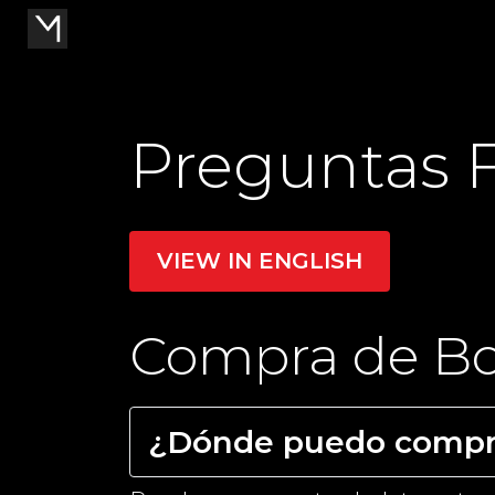
Preguntas 
VIEW IN ENGLISH
Compra de Bo
¿Dónde puedo compra