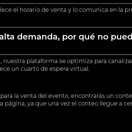
ece el horario de venta y lo comunica en la p
alta demanda, por qué no puedo
nuestra plataforma se optimiza para canalizar
lece un cuarto de espera virtual.
a para la venta del evento, encontrarás un cont
a página, ya que una vez el conteo llegue a ce