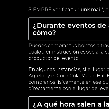
SIEMPRE verifica tu “junk mail”, p
¿Durante eventos de 
cómo?
Puedes comprar tus boletos a tra
cualquier instrucción especial a c
productor del evento.
En algunas instancias, si el lugar
Agrelot y el Coca Cola Music Hal.
comprarlos físicamente en ese punt
directamente con el lugar del eve
¿A qué hora salen a l