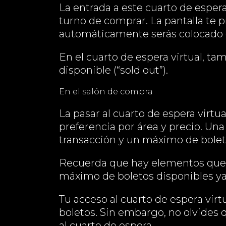
La entrada a este cuarto de esper
turno de comprar. La pantalla te 
automáticamente serás colocado e
En el cuarto de espera virtual, ta
disponible (“sold out”).
En el salón de compra
La pasar al cuarto de espera virtu
preferencia por área y precio. Una
transacción y un máximo de bolet
Recuerda que hay elementos que e
máximo de boletos disponibles ya 
Tu acceso al cuarto de espera vir
boletos. Sin embargo, no olvides q
al cuarto de espera.