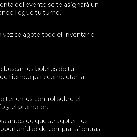
venta del evento se te asignará un
ndo llegue tu turno,
a vez se agote todo el inventario
e buscar los boletos de tu
e de tiempo para completar la
o tenemos control sobre el
o y el promotor.
pra antes de que se agoten los
s oportunidad de comprar si entras