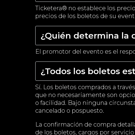
Ticketera® no establece los precio
precios de los boletos de su event
¿Quién determina la d
El promotor del evento es el resp
¿Todos los boletos est
Sí. Los boletos comprados a través
que no necesariamente son opciona
o facilidad. Bajo ninguna circunst
cancelado o pospuesto.
La confirmación de compra detalla
de los boletos, cargos por servicio