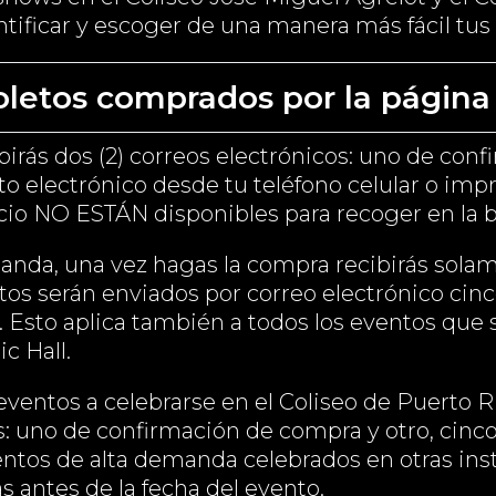
tificar y escoger de una manera más fácil tus 
letos comprados por la página 
birás dos (2) correos electrónicos: uno de con
o electrónico desde tu teléfono celular o impr
io NO ESTÁN disponibles para recoger en la bo
anda, una vez hagas la compra recibirás solam
s serán enviados por correo electrónico cinco 
 Esto aplica también a todos los eventos que s
c Hall.
ventos a celebrarse en el Coliseo de Puerto Ri
s: uno de confirmación de compra y otro, cinco 
ventos de alta demanda celebrados en otras ins
as antes de la fecha del evento.