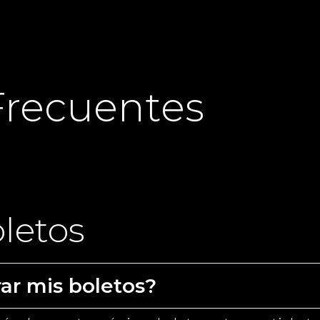
Frecuentes
letos
r mis boletos?