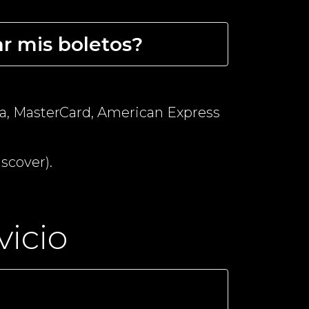
r mis boletos?
Visa, MasterCard, American Express
scover).
vicio