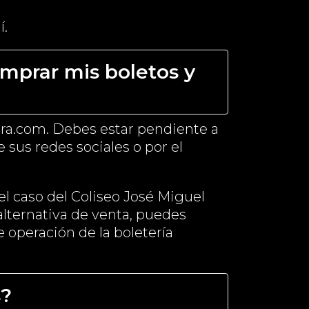
í.
mprar mis boletos y
era.com. Debes estar pendiente a
 sus redes sociales o por el
 el caso del Coliseo José Miguel
alternativa de venta, puedes
e operación de la boletería
s?