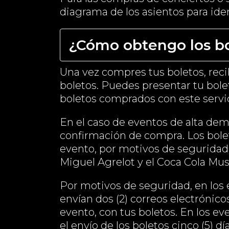
diagrama de los asientos para iden
¿Cómo obtengo los bo
Una vez compres tus boletos, reci
boletos. Puedes presentar tu bolet
boletos comprados con este servic
En el caso de eventos de alta dem
confirmación de compra. Los boleto
evento, por motivos de seguridad.
Miguel Agrelot y el Coca Cola Musi
Por motivos de seguridad, en los e
envían dos (2) correos electrónico
evento, con tus boletos. En los e
el envío de los boletos cinco (5) dí