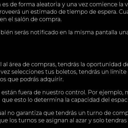
a es de forma aleatoria y una vez comience la 
proveerá un estimado de tiempo de espera. Cua
n el salón de compra.
mbién serás notificado en la misma pantalla un
al al área de compras, tendrás la oportunidad d
 vez selecciones tus boletos, tendrás un límit
os que podrás adquirir.
stán fuera de nuestro control. Por ejemplo, n
que esto lo determina la capacidad del espaci
tual no garantiza que tendrás un turno de com
ue los turnos se asignan al azar y solo tendra