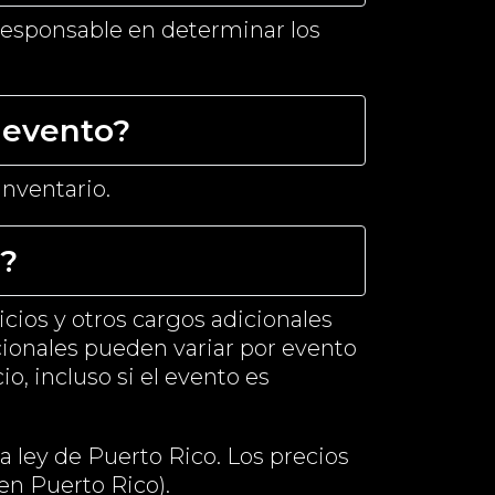
 responsable en determinar los
 evento?
inventario.
o?
icios y otros cargos adicionales
cionales pueden variar por evento
o, incluso si el evento es
a ley de Puerto Rico. Los precios
 en Puerto Rico).